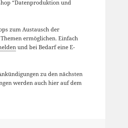
kshop “Datenproduktion und
hops zum Austausch der
 Themen ermöglichen. Einfach
melden
und bei Bedarf eine E-
r Ankündigungen zu den nächsten
ngen werden auch hier auf dem