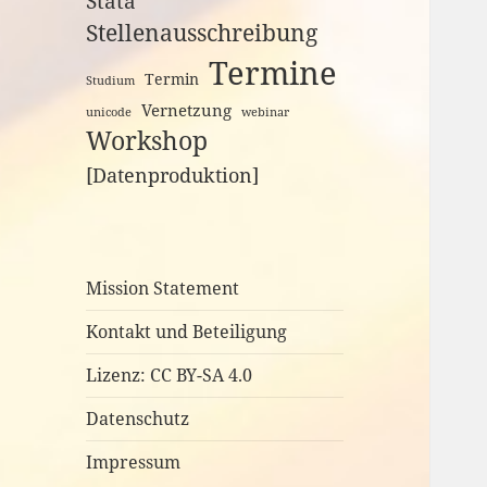
Stata
Stellenausschreibung
Termine
Termin
Studium
Vernetzung
unicode
webinar
Workshop
[Datenproduktion]
Mission Statement
Kontakt und Beteiligung
Lizenz: CC BY-SA 4.0
Datenschutz
Impressum