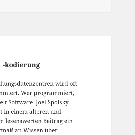
 -kodierung
chungsdatenzentren wird oft
mmiert. Wer programmiert,
elt Software. Joel Spolsky
rt in einem älteren und
m lesenswerten Beitrag ein
tmaß an Wissen über