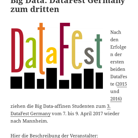
zum dritten
Nach
den
Erfolge
n der
ersten
beiden
DataFes
te (
2015
und
2016)
ziehen die Big Data-affinen Studenten zum
3.
DataFest Germany
vom 7. bis 9. April 2017 wieder
nach Mannheim.
Hier die Beschreibung der Veranstalter: