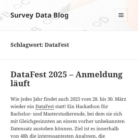
Survey Data Blog
MENÜ
UND
WIDGETS
Schlagwort:
DataFest
DataFest 2025 – Anmeldung
läuft
Wie jedes Jahr findet auch 2025 vom 28. bis 30. März
wieder ein
DataFest
statt! Ein Hackathon für
Bachelor- und Masterstudierende, bei dem sie sich
mit Gleichgesinnten an einem vorher unbekannten
Datensatz austoben können. Ziel ist es innerhalb
von 48h die interessantesten Analysen, die