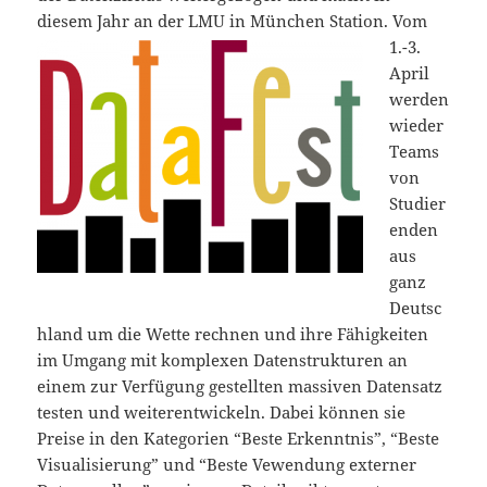
diesem Jahr
an der LMU in München Station. Vom
1.-3.
April
werden
wieder
Teams
von
Studier
enden
aus
ganz
Deutsc
hland um die Wette rechnen und ihre Fähigkeiten
im Umgang mit komplexen Datenstrukturen an
einem zur Verfügung gestellten massiven Datensatz
testen und weiterentwickeln. Dabei können sie
Preise in den Kategorien “Beste Erkenntnis”, “Beste
Visualisierung” und “Beste Vewendung externer