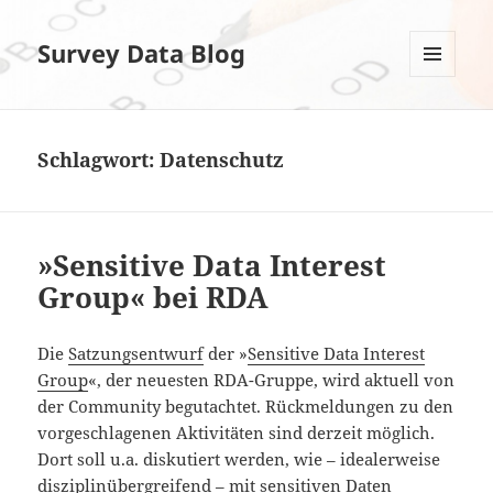
Survey Data Blog
MENÜ
UND
WIDGETS
Schlagwort:
Datenschutz
»Sensitive Data Interest
Group« bei RDA
Die
Satzungsentwurf
der »
Sensitive Data Interest
Group
«, der neuesten RDA-Gruppe, wird aktuell von
der Community begutachtet. Rückmeldungen zu den
vorgeschlagenen Aktivitäten sind derzeit möglich.
Dort soll u.a. diskutiert werden, wie – idealerweise
disziplinübergreifend – mit sensitiven Daten