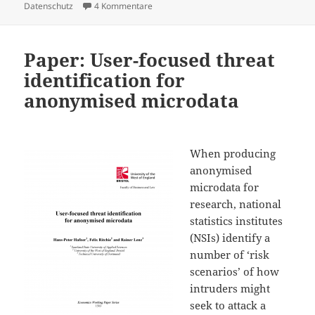
am
zu Anonym vs. pseudonym
Datenschutz
4 Kommentare
Paper: User-focused threat
identification for
anonymised microdata
When producing
anonymised
microdata for
research, national
statistics institutes
(NSIs) identify a
number of ‘risk
scenarios’ of how
intruders might
seek to attack a