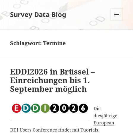
Survey Data Blog
MENÜ
UND
WIDGETS
Schlagwort:
Termine
EDDI2026 in Brüssel –
Einreichungen bis 1.
September möglich
Die
diesjährige
European
DDI Users Conference
findet mit Tuorials,