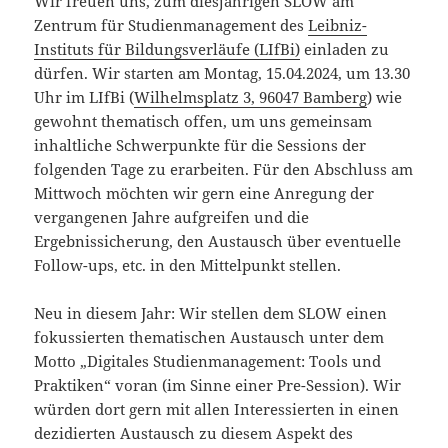
Wir freuen uns, zum diesjährigen SLOW am
Zentrum für Studienmanagement des
Leibniz-
Instituts für Bildungsverläufe (LIfBi)
einladen zu
dürfen. Wir starten am Montag, 15.04.2024, um 13.30
Uhr im LIfBi (
Wilhelmsplatz 3, 96047 Bamberg
) wie
gewohnt thematisch offen, um uns gemeinsam
inhaltliche Schwerpunkte für die Sessions der
folgenden Tage zu erarbeiten. Für den Abschluss am
Mittwoch möchten wir gern eine Anregung der
vergangenen Jahre aufgreifen und die
Ergebnissicherung, den Austausch über eventuelle
Follow-ups, etc. in den Mittelpunkt stellen.
Neu in diesem Jahr: Wir stellen dem SLOW einen
fokussierten thematischen Austausch unter dem
Motto „Digitales Studienmanagement: Tools und
Praktiken“ voran (im Sinne einer Pre-Session). Wir
würden dort gern mit allen Interessierten in einen
dezidierten Austausch zu diesem Aspekt des