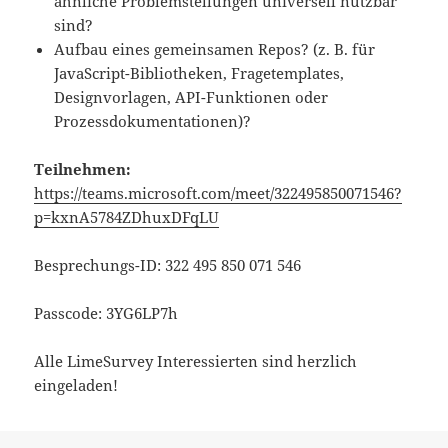
ähnliche Problemstellungen universell nutzbar
sind?
Aufbau eines gemeinsamen Repos? (z. B. für
JavaScript-Bibliotheken, Fragetemplates,
Designvorlagen, API-Funktionen oder
Prozessdokumentationen)?
Teilnehmen:
https://teams.microsoft.com/meet/322495850071546?
p=kxnA5784ZDhuxDFqLU
Besprechungs-ID: 322 495 850 071 546
Passcode: 3YG6LP7h
Alle LimeSurvey Interessierten sind herzlich
eingeladen!