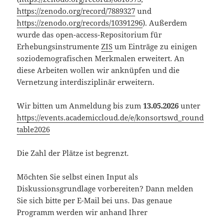
https://zenodo.org/record/7889327
und
https://zenodo.org/records/10391296
). Außerdem
wurde das open-access-Repositorium für
Erhebungsinstrumente
ZIS
um Einträge zu einigen
soziodemografischen Merkmalen erweitert. An
diese Arbeiten wollen wir anknüpfen und die
Vernetzung interdisziplinär erweitern.
Wir bitten um Anmeldung bis zum
13.05.2026
unter
https://events.academiccloud.de/e/konsortswd_round
table2026
Die Zahl der Plätze ist begrenzt.
Möchten Sie selbst einen Input als
Diskussionsgrundlage vorbereiten? Dann melden
Sie sich bitte per E-Mail bei uns. Das genaue
Programm werden wir anhand Ihrer