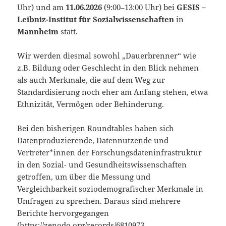
Uhr) und am
11.06.2026
(9:00–13:00 Uhr) bei
GESIS –
Leibniz-Institut für Sozialwissenschaften
in
Mannheim
statt.
Wir werden diesmal sowohl „Dauerbrenner“ wie
z.B. Bildung oder Geschlecht in den Blick nehmen
als auch Merkmale, die auf dem Weg zur
Standardisierung noch eher am Anfang stehen, etwa
Ethnizität, Vermögen oder Behinderung.
Bei den bisherigen Roundtables haben sich
Datenproduzierende, Datennutzende und
Vertreter*innen der Forschungsdateninfrastruktur
in den Sozial- und Gesundheitswissenschaften
getroffen, um über die Messung und
Vergleichbarkeit soziodemografischer Merkmale in
Umfragen zu sprechen. Daraus sind mehrere
Berichte hervorgegangen
(
https://zenodo.org/records/6810973
,