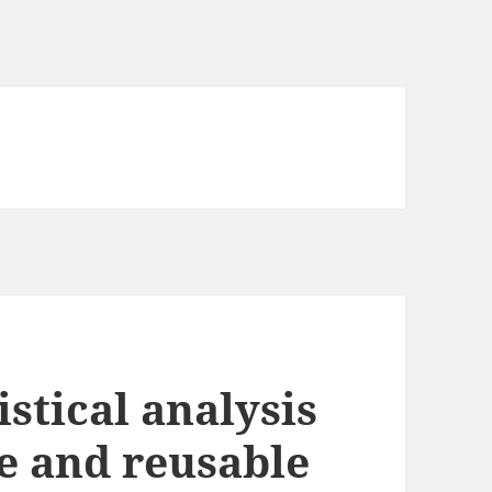
stical analysis
e and reusable