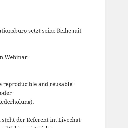
ionsbüro setzt seine Reihe mit
en Webinar:
de reproducible and reusable“
 oder
Wiederholung).
steht der Referent im Livechat