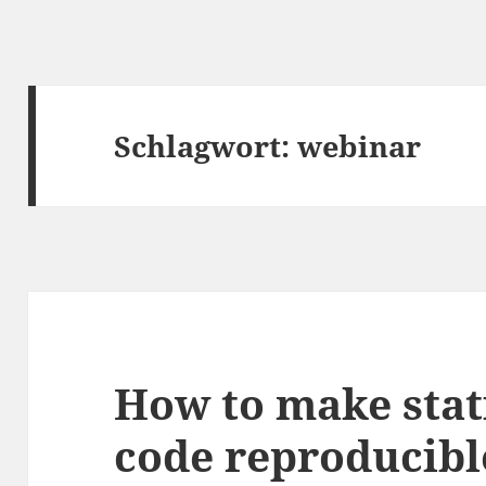
Schlagwort:
webinar
How to make stati
code reproducibl