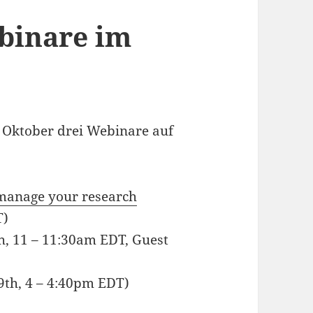
binare im
 Oktober drei Webinare auf
 manage your research
T)
h, 11 – 11:30am EDT, Guest
9th, 4 – 4:40pm EDT)