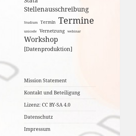
Stata
Stellenausschreibung
Termine
Termin
Studium
Vernetzung
unicode
webinar
Workshop
[Datenproduktion]
Mission Statement
Kontakt und Beteiligung
Lizenz: CC BY-SA 4.0
Datenschutz
Impressum