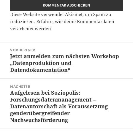
Diese Website verwendet Akismet, um Spam zu
reduzieren.
Erfahre, wie deine Kommentardaten
verarbeitet werden.
Beitragsnavigation
VORHERIGER
Jetzt anmelden zum nächsten Workshop
Vorheriger
„Datenproduktion und
Beitrag:
Datendokumentation“
NÄCHSTER
Aufgelesen bei Soziopolis:
Nächster
Forschungsdatenmanagement –
Beitrag:
Datenautorschaft als Voraussetzung
genderübergreifender
Nachwuchsförderung