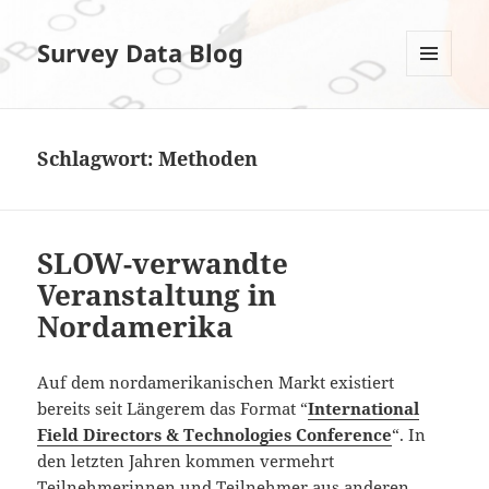
Survey Data Blog
MENÜ
UND
WIDGETS
Schlagwort:
Methoden
SLOW-verwandte
Veranstaltung in
Nordamerika
Auf dem nordamerikanischen Markt existiert
bereits seit Längerem das Format “
International
Field Directors & Technologies Conference
“. In
den letzten Jahren kommen vermehrt
Teilnehmerinnen und Teilnehmer aus anderen