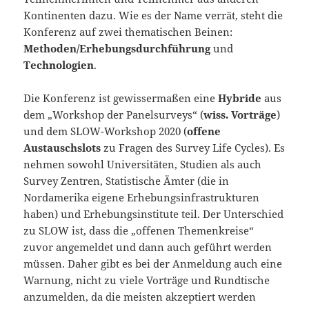
Kontinenten dazu. Wie es der Name verrät, steht die
Konferenz auf zwei thematischen Beinen:
Methoden/Erhebungsdurchführung
und
Technologien
.
Die Konferenz ist gewissermaßen eine
Hybride
aus
dem „Workshop der Panelsurveys“ (
wiss. Vorträge
)
und dem SLOW-Workshop 2020 (
offene
Austauschslots
zu Fragen des Survey Life Cycles). Es
nehmen sowohl Universitäten, Studien als auch
Survey Zentren, Statistische Ämter (die in
Nordamerika eigene Erhebungsinfrastrukturen
haben) und Erhebungsinstitute teil. Der Unterschied
zu SLOW ist, dass die „offenen Themenkreise“
zuvor angemeldet und dann auch geführt werden
müssen. Daher gibt es bei der Anmeldung auch eine
Warnung, nicht zu viele Vorträge und Rundtische
anzumelden, da die meisten akzeptiert werden