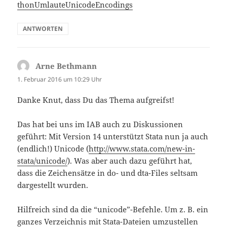
thonUmlauteUnicodeEncodings
ANTWORTEN
Arne Bethmann
sagt:
1. Februar 2016 um 10:29 Uhr
Danke Knut, dass Du das Thema aufgreifst!
Das hat bei uns im IAB auch zu Diskussionen
geführt: Mit Version 14 unterstützt Stata nun ja auch
(endlich!) Unicode (
http://www.stata.com/new-in-
stata/unicode/
). Was aber auch dazu geführt hat,
dass die Zeichensätze in do- und dta-Files seltsam
dargestellt wurden.
Hilfreich sind da die “unicode”-Befehle. Um z. B. ein
ganzes Verzeichnis mit Stata-Dateien umzustellen