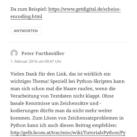
Da zum Beispiel:
https://www.getdigital.de/scheiss-
encoding.html
ANTWORTEN
Peter Furthmüller
sagt:
1. Februar 2016 um 09:47 Uhr
Vielen Dank für den Link, das ist wirklich ein
wichtiges Thema! Speziell bei Python-Skripten kann
man sich schon mal die Haare raufen, wenn die
Verarbeitung von Textdaten nicht klappt. Ohne
basale Kenntnisse um Zeichensätze und -
kodierungen dürfte man da nicht mehr weiter
kommen. Zum Lösen von Zeichensatzproblemen in
Python kann ich auch diesen Beitrag empfehlen:
http://gelb.bcom.at/trac/misc/wiki/TutorialsPython/Py