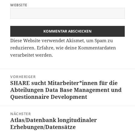
WEBSITE
Diese Website verwendet Akismet, um Spam zu
reduzieren.
Erfahre, wie deine Kommentardaten
verarbeitet werden.
Beitragsnavigation
VORHERIGER
SHARE sucht Mitarbeiter*innen für die
Vorheriger
Abteilungen Data Base Management und
Beitrag:
Questionnaire Development
NÄCHSTER
Atlas/Datenbank longitudinaler
Nächster
Erhebungen/Datensätze
Beitrag: