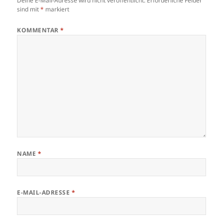
Deine E-Mail-Adresse wird nicht veröffentlicht.
Erforderliche Felder
sind mit
*
markiert
KOMMENTAR
*
NAME
*
E-MAIL-ADRESSE
*