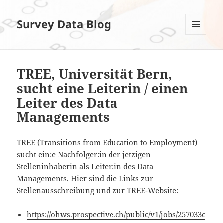
Survey Data Blog
MENÜ
UND
WIDGETS
TREE, Universität Bern,
sucht eine Leiterin / einen
Leiter des Data
Managements
TREE (Transitions from Education to Employment)
sucht ein:e Nachfolger:in der jetzigen
Stelleninhaberin als Leiter:in des Data
Managements. Hier sind die Links zur
Stellenausschreibung und zur TREE-Website:
https://ohws.prospective.ch/public/v1/jobs/257033c