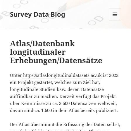
Survey Data Blog
MENÜ
UND
WIDGETS
Atlas/Datenbank
longitudinaler
Erhebungen/Datensätze
Unter
https://atlaslongitudinaldatasets.ac.uk
ist 2023
ein Projekt gestartet, welches zum Ziel hat,
longitudinale Studien bzw. deren Datensätze
auffindbar zu machen. Derzeit verfügt das Projekt
über Kenntnisse zu ca. 3.600 Datensätzen weltweit,
davon sind ca. 1.600 in dem Atlas bereits publiziert.
Der Atlas übernimmt die Erfassung der Daten selbst,