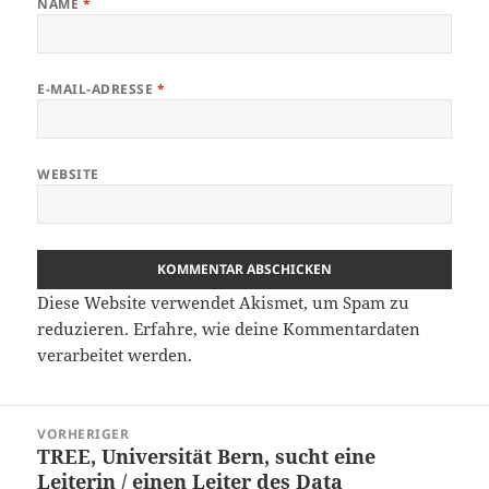
NAME
*
E-MAIL-ADRESSE
*
WEBSITE
Diese Website verwendet Akismet, um Spam zu
reduzieren.
Erfahre, wie deine Kommentardaten
verarbeitet werden.
Beitragsnavigation
VORHERIGER
TREE, Universität Bern, sucht eine
Vorheriger
Leiterin / einen Leiter des Data
Beitrag: