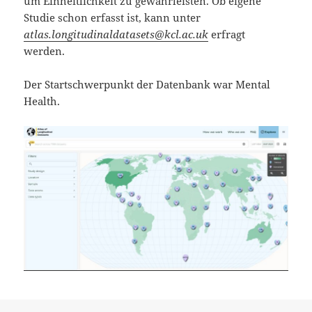
um Einheitlichkeit zu gewährleisten. Ob eigene
Studie schon erfasst ist, kann unter
atlas.longitudinaldatasets@kcl.ac.uk
erfragt
werden.
Der Startschwerpunkt der Datenbank war Mental
Health.