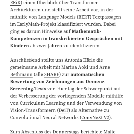
ERiK
) einen Überblick über Transformer-
Architekturen und stellt seine Arbeit vor, in der
mithilfe von Language Models (
BERT
) Textpassagen
im
EarlyMath-Projekt
klassifiziert wurden. Dabei
ging es darum Hinweise auf
Mathematik-
Kompetenzen in transkribierten Gesprächen mit
Kindern
ab zwei Jahren zu identifizieren.
Anschließend stellte uns
Antonia Härle
die
gemeinsame Arbeit mit
Marina Aoki
und
Arne
Bethmann
(alle
SHARE
) zur
automatischen
Bewertung von Zeichnungen aus Demenz-
Screening-Tests
vor. Hier lag der Schwerpunkt auf
der Verbesserung der
vorliegenden Modelle
mithilfe
von
Curriculum Learning
und der Verwendung von
Vision-Transformern (
DeiT
) als Alternative zu
Convolutional Neural Networks (
ConvNeXt V2
).
Zum Abschluss des Donnerstags berichtete
Malte