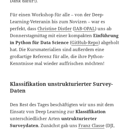
Dank dafür!).
Für einen Workshop für alle – von der Deep-
Learning-Veteranin bis zum Novizen – war es
perfekt, dass
Christine Distler
(
IAB-OPAL
) uns ab
Donnerstagmittag mit einer kompakten
Einführung
in Python für Data Science
(
GitHub-Repo
) abgeholt
hat. Die Kursmaterialien sind außerdem eine
großartige Referenz für alle, die ihre Python-
Kenntnisse mal wieder auffrischen möchten!
Klassifikation unstrukturierter Survey-
Daten
Den Rest des Tages beschäftigten wir uns mit dem
Einsatz von Deep Learning zur
Klassifikation
unterschiedlicher Arten
untrukturierter
Surveydaten
. Zunächst gab uns
Franz Classe
(DJI,