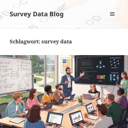
Survey Data Blog
MENÜ
UND
WIDGETS
Schlagwort:
survey data