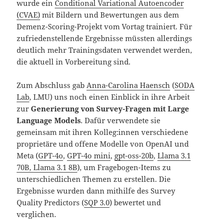
wurde ein
Conditional Variational Autoencoder
(CVAE)
mit Bildern und Bewertungen aus dem
Demenz-Scoring-Projekt vom Vortag trainiert. Für
zufriedenstellende Ergebnisse müssten allerdings
deutlich mehr Trainingsdaten verwendet werden,
die aktuell in Vorbereitung sind.
Zum Abschluss gab
Anna-Carolina Haensch
(
SODA
Lab
, LMU) uns noch einen Einblick in ihre Arbeit
zur
Generierung von Survey-Fragen mit Large
Language Models
. Dafür verwendete sie
gemeinsam mit ihren Kolleg:innen verschiedene
proprietäre und offene Modelle von OpenAI und
Meta (
GPT-4o
,
GPT-4o mini
,
gpt-oss-20b
,
Llama 3.1
70B, Llama 3.1 8B
), um Fragebogen-Items zu
unterschiedlichen Themen zu erstellen. Die
Ergebnisse wurden dann mithilfe des Survey
Quality Predictors (
SQP 3.0
) bewertet und
verglichen.