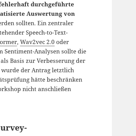
fehlerhaft durchgeführte
atisierte Auswertung von
rden sollten. Ein zentraler
tehender Speech-to-Text-
former
,
Wav2vec 2.0
oder
m Sentiment-Analysen sollte die
als Basis zur Verbesserung der
 wurde der Antrag letztlich
tätsprüfung hätte beschränken
Workshop nicht anschließen
Survey-