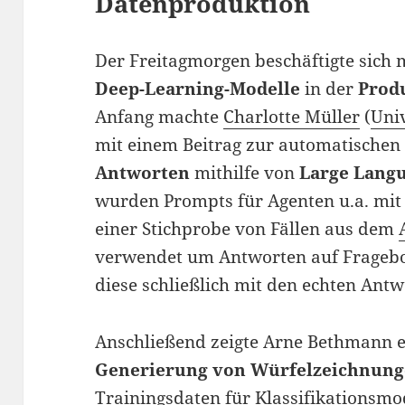
Datenproduktion
Der Freitagmorgen beschäftigte sich
Deep-Learning-Modelle
in der
Prod
Anfang machte
Charlotte Müller
(
Univ
mit einem Beitrag zur automatische
Antworten
mithilfe von
Large Lang
wurden Prompts für Agenten u.a. mi
einer Stichprobe von Fällen aus dem
verwendet um Antworten auf Fragebo
diese schließlich mit den echten Antw
Anschließend zeigte Arne Bethmann e
Generierung von Würfelzeichnun
Trainingsdaten für Klassifikationsmo