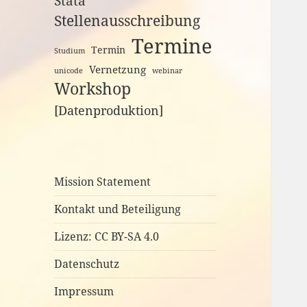
Stata
Stellenausschreibung
Termine
Termin
Studium
Vernetzung
unicode
webinar
Workshop
[Datenproduktion]
Mission Statement
Kontakt und Beteiligung
Lizenz: CC BY-SA 4.0
Datenschutz
Impressum