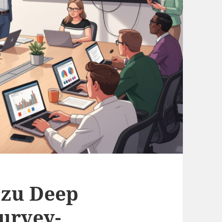
 zu Deep
Survey-