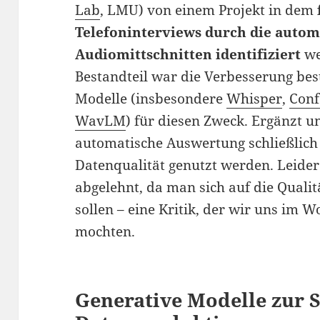
Lab
, LMU) von einem Projekt in dem
Telefoninterviews durch die autom
Audiomittschnitten identifiziert
we
Bestandteil war die Verbesserung bes
Modelle (insbesondere
Whisper
,
Con
WavLM
) für diesen Zweck. Ergänzt u
automatische Auswertung schließlich 
Datenqualität genutzt werden. Leider
abgelehnt, da man sich auf die Quali
sollen – eine Kritik, der wir uns im 
mochten.
Generative Modelle zur 