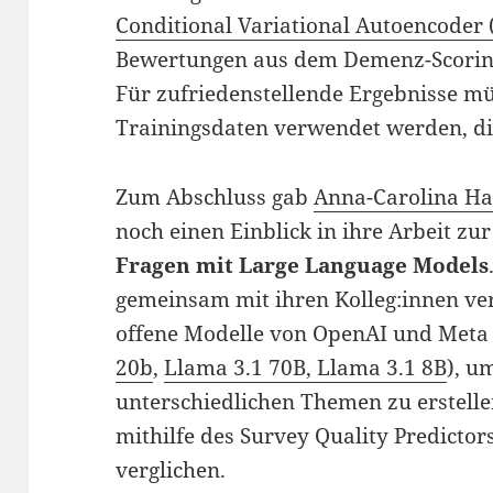
Conditional Variational Autoencoder
Bewertungen aus dem Demenz-Scoring-
Für zufriedenstellende Ergebnisse mü
Trainingsdaten verwendet werden, die
Zum Abschluss gab
Anna-Carolina H
noch einen Einblick in ihre Arbeit zu
Fragen mit Large Language Models
gemeinsam mit ihren Kolleg:innen ve
offene Modelle von OpenAI und Meta 
20b
,
Llama 3.1 70B, Llama 3.1 8B
), u
unterschiedlichen Themen zu erstell
mithilfe des Survey Quality Predictors
verglichen.