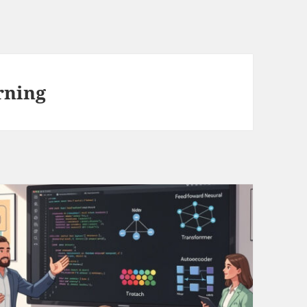
rning