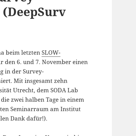
 (DeepSurv
a beim letzten
SLOW-
ür den 6. und 7. November einen
 in der Survey-
iert. Mit insgesamt zehn
rsität Utrecht, dem SODA Lab
die zwei halben Tage in einem
ten Seminarraum am Institut
len Dank dafür!).