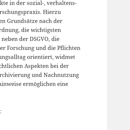
te in der sozial-, verhaltens-
orschungspraxis. Hierzu
chen Grundsätze nach der
dnung, die wichtigsten
 neben der DSGVO, die
er Forschung und die Pflichten
ngsalltag orientiert, widmet
htlichen Aspekten bei der
 Archivierung und Nachnutzung
hinweise ermöglichen eine
: