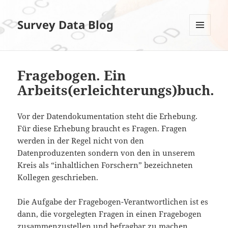
Survey Data Blog
MENÜ
UND
WIDGETS
Fragebogen. Ein
Arbeits(erleichterungs)buch.
Vor der Datendokumentation steht die Erhebung.
Für diese Erhebung braucht es Fragen. Fragen
werden in der Regel nicht von den
Datenproduzenten sondern von den in unserem
Kreis als “inhaltlichen Forschern” bezeichneten
Kollegen geschrieben.
Die Aufgabe der Fragebogen-Verantwortlichen ist es
dann, die vorgelegten Fragen in einen Fragebogen
zusammenzustellen und befragbar zu machen.