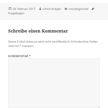
Veröffentlicht
Autor
Kategorien
Schlagwö
28. Februar 2017
Ulrich Krieger
Uncategorized
am
Fragebogen
Schreibe einen Kommentar
Deine E-Mail-Adresse wird nicht veröffentlicht.
Erforderliche Felder
sind mit
*
markiert
KOMMENTAR
*