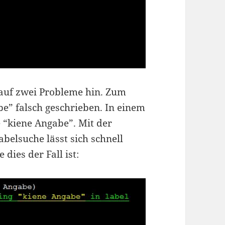
auf zwei Probleme hin. Zum
be” falsch geschrieben. In einem
e “kiene Angabe”. Mit der
abelsuche lässt sich schnell
ies der Fall ist: