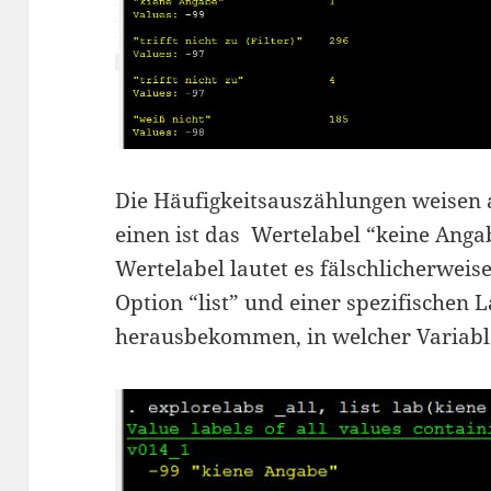
Die Häufigkeitsauszählungen weisen 
einen ist das Wertelabel “keine Anga
Wertelabel lautet es fälschlicherweis
Option “list” und einer spezifischen L
herausbekommen, in welcher Variable d