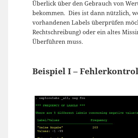
Überlick über den Gebrauch von Wert
bekommen. Dies ist dann nützlich, we
vorhandenen Labels überprüfen möcht
Rechtschreibung) oder ein altes Miss
Überführen muss.
Beispiel I – Fehlerkontro