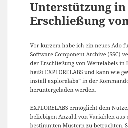
Unterstützung in
Erschließung von
Vor kurzem habe ich ein neues Ado für
Software Component Archive (SSC) ver
der Erschließung von Wertelabels in 
heißt EXPLORELABS und kann wie gew
install explorelabs” in der Kommando
heruntergeladen werden.
EXPLORELABS ermöglicht dem Nutzer 
beliebigen Anzahl von Variablen aus
bestimmten Mustern zu betrachten. S