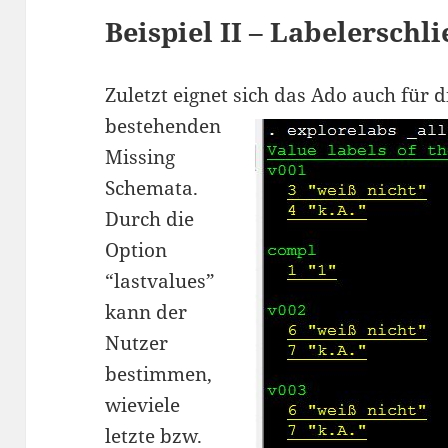
Beispiel II – Labelerschl
Zuletzt eignet s
ich das Ado auch für d
bestehenden
Missing
Schemata.
Durch die
Option
“lastvalues”
kann der
Nutzer
bestimmen,
wieviele
letzte bzw.