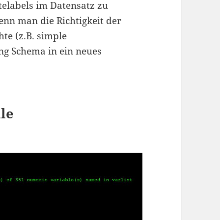
elabels im Datensatz zu
nn man die Richtigkeit der
e (z.B. simple
ing Schema in ein neues
lle