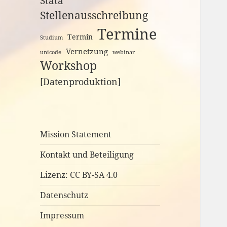
Stata
Stellenausschreibung
Termine
Termin
Studium
Vernetzung
unicode
webinar
Workshop
[Datenproduktion]
Mission Statement
Kontakt und Beteiligung
Lizenz: CC BY-SA 4.0
Datenschutz
Impressum