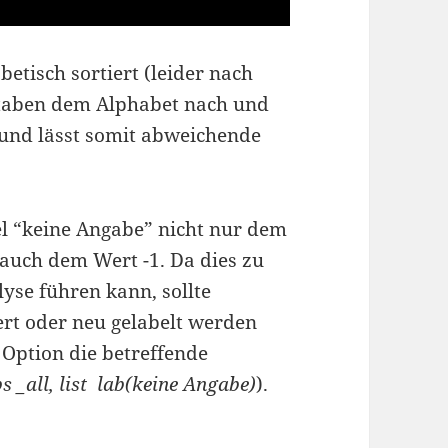
betisch sortiert (leider nach
hstaben dem Alphabet nach und
und lässt somit abweichende
el “keine Angabe” nicht nur dem
auch dem Wert -1. Da dies zu
yse führen kann, sollte
ert oder neu gelabelt werden
 Option die betreffende
s _all, list lab(keine Angabe)
).