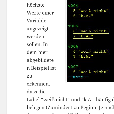
höchste
Werte einer
Variable
angezeigt
werden
sollen. In
dem hier
abgebildete
n Beispiel ist
zu
erkennen,
dass die
Label “weiß nicht” und “k.A.” häufig 
belegen (Zumindest zu Beginn. Je na