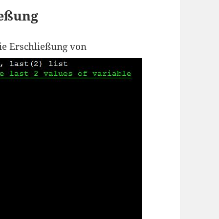
ießung
ie Erschließung von