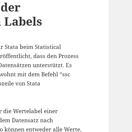
 der
 Labels
 Stata beim Statistical
öffentlicht, dass den Prozess
Datensätzen unterstützt. Es
ohnt mit dem Befehl “ssc
zeile von Stata
die Wertelabel einer
 dem Datensatz nach
o können entweder alle Werte,