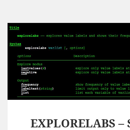
EXPLORELABS – S