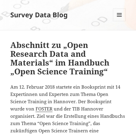
Survey Data Blog
MENÜ
UND
WIDGETS
Abschnitt zu „Open
Research Data and
Materials“ im Handbuch
„Open Science Training“
Am 12. Februar 2018 startete ein Booksprint mit 14
Expertinnen und Experten zum Thema Open
Science Training in Hannover. Der Booksprint
wurde von
FOSTER
und der TIB Hannover
organisiert. Ziel war die Erstellung eines Handbuchs
zum Thema “Open Science Training”, das
zukünftigen Open Science Trainern eine