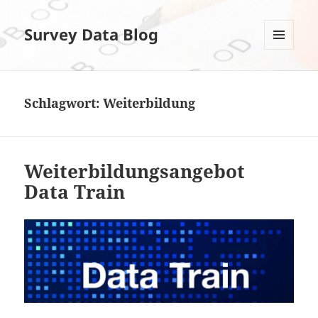
Survey Data Blog
MENÜ
UND
WIDGETS
Schlagwort:
Weiterbildung
Weiterbildungsangebot
Data Train