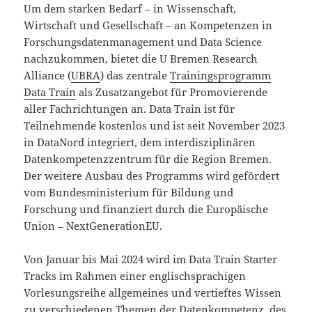
Um dem starken Bedarf – in Wissenschaft,
Wirtschaft und Gesellschaft – an Kompetenzen in
Forschungsdatenmanagement und Data Science
nachzukommen, bietet die U Bremen Research
Alliance (
UBRA
) das zentrale
Trainingsprogramm
Data Train
als Zusatzangebot für Promovierende
aller Fachrichtungen an. Data Train ist für
Teilnehmende kostenlos und ist seit November 2023
in DataNord integriert, dem interdisziplinären
Datenkompetenzzentrum für die Region Bremen.
Der weitere Ausbau des Programms wird gefördert
vom Bundesministerium für Bildung und
Forschung und finanziert durch die Europäische
Union – NextGenerationEU.
Von Januar bis Mai 2024 wird im Data Train Starter
Tracks im Rahmen einer englischsprachigen
Vorlesungsreihe allgemeines und vertieftes Wissen
zu verschiedenen Themen der Datenkompetenz, des