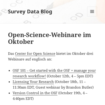
Survey Data Blog
MENÜ
UND
WIDGETS
Open-Science-Webinare im
Oktober
Das
Center for Open Science
bietet im Oktober drei
Webinare auf englisch an:
OSF 101 – Get started with the OSF + manage your
research workflow!
(October 12th, 4 – 5pm EDT)
Licensing Your Research
(October 18th, 11 –
11:30am EDT, Guest webinar by Brandon Butler)
Version Control in the OSF
(October 19th, 4 –
4:40pm EDT)