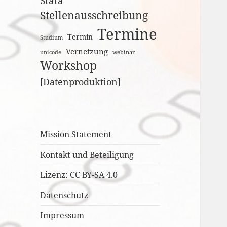
Stata
Stellenausschreibung
Termine
Termin
Studium
Vernetzung
unicode
webinar
Workshop
[Datenproduktion]
Mission Statement
Kontakt und Beteiligung
Lizenz: CC BY-SA 4.0
Datenschutz
Impressum