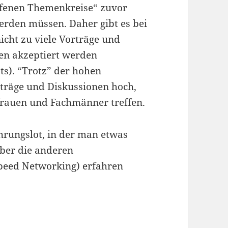
offenen Themenkreise“ zuvor
rden müssen. Daher gibt es bei
cht zu viele Vorträge und
en akzeptiert werden
ots). “Trotz” der hohen
träge und Diskussionen hoch,
frauen und Fachmänner treffen.
ührungslot, in der man etwas
ber die anderen
peed Networking) erfahren