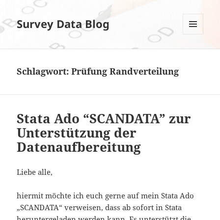
Survey Data Blog
MENÜ
UND
WIDGETS
Schlagwort:
Prüfung Randverteilung
Stata Ado “SCANDATA” zur
Unterstützung der
Datenaufbereitung
Liebe alle,
hiermit möchte ich euch gerne auf mein Stata Ado
„SCANDATA“ verweisen, dass ab sofort in Stata
heruntergeladen werden kann. Es unterstützt die