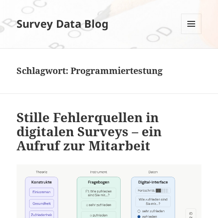
Survey Data Blog
MENÜ
UND
WIDGETS
Schlagwort:
Programmiertestung
Stille Fehlerquellen in
digitalen Surveys – ein
Aufruf zur Mitarbeit