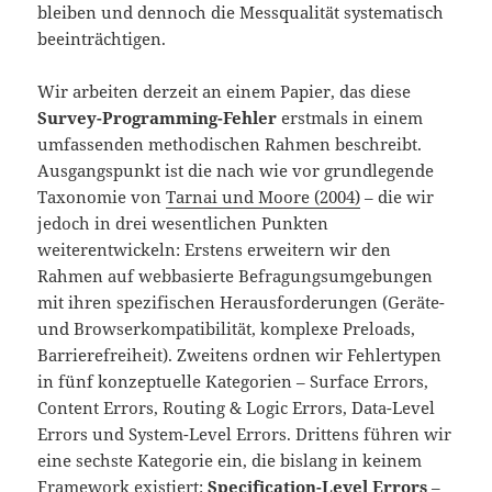
bleiben und dennoch die Messqualität systematisch
beeinträchtigen.
Wir arbeiten derzeit an einem Papier, das diese
Survey-Programming-Fehler
erstmals in einem
umfassenden methodischen Rahmen beschreibt.
Ausgangspunkt ist die nach wie vor grundlegende
Taxonomie von
Tarnai und Moore (2004)
– die wir
jedoch in drei wesentlichen Punkten
weiterentwickeln: Erstens erweitern wir den
Rahmen auf webbasierte Befragungsumgebungen
mit ihren spezifischen Herausforderungen (Geräte-
und Browserkompatibilität, komplexe Preloads,
Barrierefreiheit). Zweitens ordnen wir Fehlertypen
in fünf konzeptuelle Kategorien – Surface Errors,
Content Errors, Routing & Logic Errors, Data-Level
Errors und System-Level Errors. Drittens führen wir
eine sechste Kategorie ein, die bislang in keinem
Framework existiert:
Specification-Level Errors
–