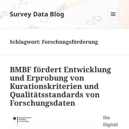
Survey Data Blog
MENÜ
UND
WIDGETS
Schlagwort:
Forschungsförderung
BMBF fördert Entwicklung
und Erprobung von
Kurationskriterien und
Qualitätsstandards von
Forschungsdaten
Die
Digitali