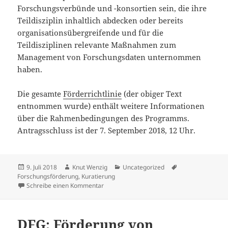
Forschungsverbünde und -konsortien sein, die ihre
Teildisziplin inhaltlich abdecken oder bereits
organisationsübergreifende und für die
Teildisziplinen relevante Maßnahmen zum
Management von Forschungsdaten unternommen
haben.
Die gesamte
Förderrichtlinie
(der obiger Text
entnommen wurde) enthält weitere Informationen
über die Rahmenbedingungen des Programms.
Antragsschluss ist der 7. September 2018, 12 Uhr.
Veröffentlicht
Autor
Kategorien
Schlagwörter
9. Juli 2018
Knut Wenzig
Uncategorized
am
Forschungsförderung
,
Kuratierung
zu BMBF fördert Entwicklung und Erprobung
Schreibe einen Kommentar
DFG: Förderung von