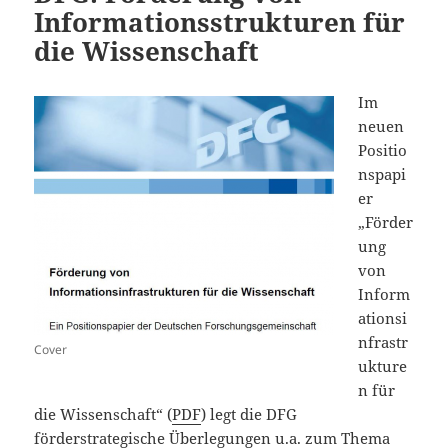
Informationsstrukturen für
die Wissenschaft
Im
neuen
Positio
nspapi
er
„Förder
ung
von
Inform
ationsi
nfrastr
Cover
ukture
n für
die Wissenschaft“ (
PDF
) legt die DFG
förderstrategische Überlegungen u.a. zum Thema