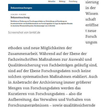
sierung
in der
Wissen
schaft
eröffne
t neue
Screenshot von bmbf.de
Forsch
ungsm
ethoden und neue Möglichkeiten der
Zusammenarbeit. Während auf der Ebene der
Fachzeitschriften Maßnahmen zur Auswahl und
Qualitätssicherung von Fachbeiträgen geläufig sind,
sind auf der Ebene Forschungsdaten noch keine
solchen systematischen Maßnahmen etabliert. Auch
in Anbetracht der Archivierung immer größerer
Mengen von Forschungsdaten werden das
Kuratieren von Forschungsdaten – also die
Aufbereitung, das Verwalten und Vorhalten von
Forschungsergebnissen – sowie qualitätssichernde