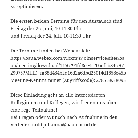
zu optimieren.
Die ersten beiden Termine für den Austausch sind
Freitag der 26. Juni, 10-11:30 Uhr
und Freitag der 24. Juli, 10-11:30 Uhr
Die Termine finden bei Webex statt:
https://baua.webex.com/wbxmjs/joinservice/sites/ba
ua/meeting/download/1456794fd8ee4c70aefcb846761
29975?MTID=m58d484b2d16d2a6dbd25014d1658e45b
Meeting-Kennnummer (Zugriffscode): 2785 383 8093
Diese Einladung geht an alle interessierten
Kolleginnen und Kollegen, wir freuen uns über
eine rege Teilnahme!
Bei Fragen oder Wunsch nach Aufnahme in den
Verteiler:
nold.johanna@baua.bund.de