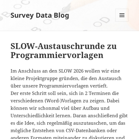
Survey Data Blog
MENÜ
UND
WIDGETS
SLOW-Austauschrunde zu
Programmiervorlagen
Im Anschluss an den SLOW 2026 wollen wir eine
kleine Projektgruppe gründen, die den Austausch
über unsere Programmiervorlagen vertieft.
Der erste Schritt soll sein, sich in 2 Terminen die
verschiedenen (Word-)Vorlagen zu zeigen. Dabei
können wir schonmal viel über Aufbau und
Unterschiedlichkeit lernen. Daran anschließend gibt
es die Idee, sich regelmäßig auszutauschen, um das
mögliche Entstehen von CSV-Datenbanken oder
anderen Formaten miteinander zu diskutieren und