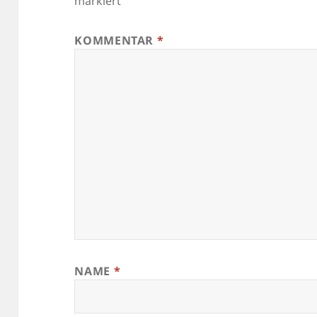
markiert
KOMMENTAR
*
NAME
*