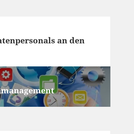
atenpersonals an den
ienmanagement