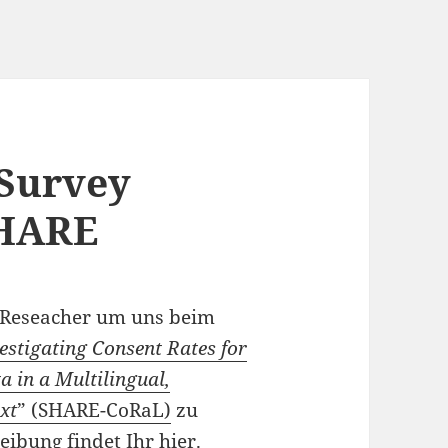
 Survey
SHARE
 Reseacher um uns beim
estigating Consent Rates for
 in a Multilingual,
xt
” (SHARE-CoRaL)
zu
reibung findet Ihr
hier
.