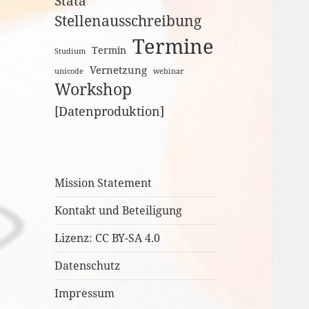
Stata
Stellenausschreibung
Termine
Termin
Studium
Vernetzung
unicode
webinar
Workshop
[Datenproduktion]
Mission Statement
Kontakt und Beteiligung
Lizenz: CC BY-SA 4.0
Datenschutz
Impressum