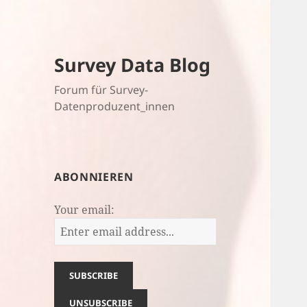
Survey Data Blog
Forum für Survey-
Datenproduzent_innen
ABONNIEREN
Your email: