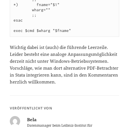
*)        fname="$1"

        wharg=""

        ;;

esac

exec $cmd $wharg "$fname"
Wichtig dabei ist (auch) die führende Leerzeile.
Leider besteht eine analoge Anpassungsmöglichkeit
derzeit nicht unter Windows-Betriebssystemen.
Vorschläge, wie man dort alternative PDF-Betrachter
in Stata integrieren kann, sind in den Kommentaren
herzlich willkommen.
VERÖFFENTLICHT VON
Bela
Datenmanager beim Leibniz-Institut für