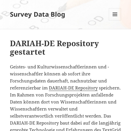
Survey Data Blog
MENÜ
UND
WIDGETS
DARIAH-DE Repository
gestartet
Geistes- und Kulturwissenschaftlerinnen und -
wissenschaftler können ab sofort ihre
Forschungsdaten dauerhaft, nachnutzbar und
referenzierbar im
DARIAH-DE Repository
speichern.
Im Rahmen von Forschungsprojekten anfallende
Daten können dort von Wissenschaftlerinnen und
Wissenschaftlern verwaltet und
selbstverantwortlich veröffentlicht werden. Das
DARIAH-DE Repository baut dabei auf die langjährig
erprobte Technologie und Erfahrungen des TextGrid