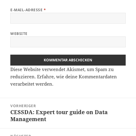
E-MAIL-ADRESSE
*
WEBSITE
Diese Website verwendet Akismet, um Spam zu
reduzieren.
Erfahre, wie deine Kommentardaten
verarbeitet werden.
Beitragsnavigation
VORHERIGER
CESSDA: Expert tour guide on Data
Vorheriger
Management
Beitrag: