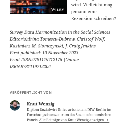
wird. Vielleicht mag
jemand eine
Rezension schreiben?
Survey Data Harmonization in the Social Sciences
Editor(s):Irina Tomescu-Dubrow, Christof Wolf,
Kazimierz M. Slomczynski, J. Craig Jenkins
First published: 10 November 2023
Print ISBN:9781119712176 |Online
ISBN:9781119712206
VERÖFFENTLICHT VON
Knut Wenzig
Diplom-Sozialwirt Univ., arbeitet am DIW Berlin im
Forschungsdatenzentrum des Sozio-oekonomischen
Panels.
Alle Beiträge von Knut Wenzig anzeigen