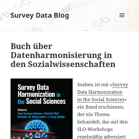
Survey Data Blog
MENÜ
UND
WIDGETS
Buch über
Datenharmonisierung in
den Sozialwissenschaften
Soeben ist mit »
Survey
Data Harmonization
in the Social Sciences
«
ein Band erschienen,
der ein Thema
behandelt, das auf den
SLO-Workshops
regelmäßig adressiert